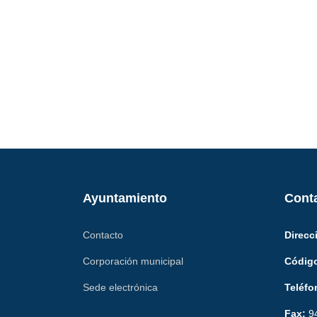
Ayuntamiento
Cont
Contacto
Direcc
Corporación municipal
Código
Sede electrónica
Teléfo
Fax:
94