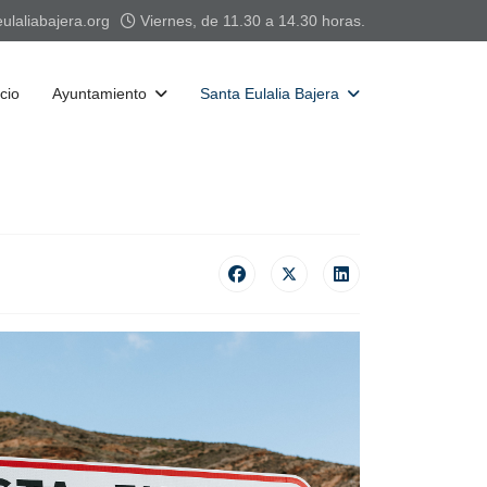
laliabajera.org
Viernes, de 11.30 a 14.30 horas.
icio
Ayuntamiento
Santa Eulalia Bajera